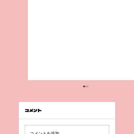
コメント
急成長😲！
コメントを追加…