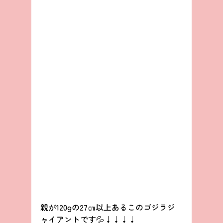
親が120gの27㎝以上あるこのゴジラジ
ャイアントです💦↓↓↓↓