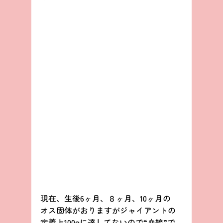
現在、生後6ヶ月、８ヶ月、10ヶ月の
オス固体がおりますがジャイアントの
定義上100gに達してないので“血統”で