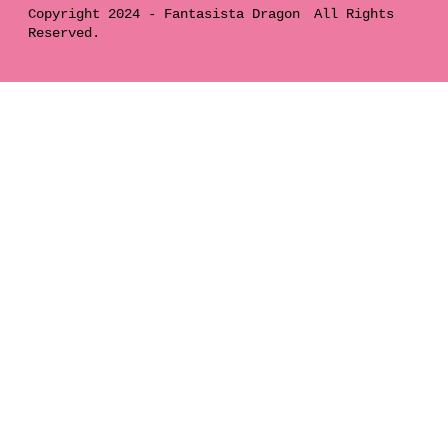
Copyright 2024 -
Fantasista Dragon
All Rights
Reserved.