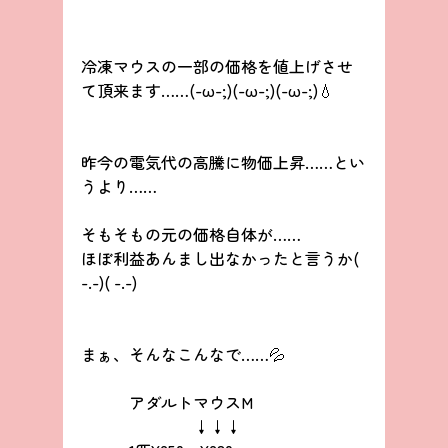
冷凍マウスの一部の価格を値上げさせ
て頂来ます……(-ω-;)(-ω-;)(-ω-;)💧
昨今の電気代の高騰に物価上昇……とい
うより……
そもそもの元の価格自体が……
ほぼ利益あんまし出なかったと言うか( 
-.-)( -.-)
まぁ、そんなこんなで……💦
　　　アダルトマウスM
　　　　　　　↓↓↓