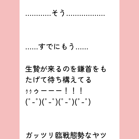
…………そう………………
……すでにもう……
生贄が来るのを鎌首をも
たげて待ち構えてる
ｩｩゥーーー！！！
(ﾟ-ﾟ)(ﾟ-ﾟ)(ﾟ-ﾟ)(ﾟ-ﾟ)
ガッツリ臨戦態勢なヤツ