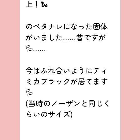
上！🐍
のベタナレになった固体
がいました……昔ですが
💦……
今はふれ合いようにティ
ミカブラックが居てます
💦
(当時のノーザンと同じく
らいのサイズ)