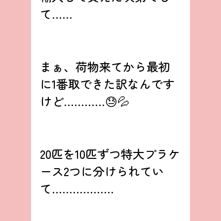
て……
まぁ、荷物来てから最初
に1番取できた訳なんです
けど…………😓💦
20匹を10匹ずつ特大プラケ
ース2つに分けられてい
て………………