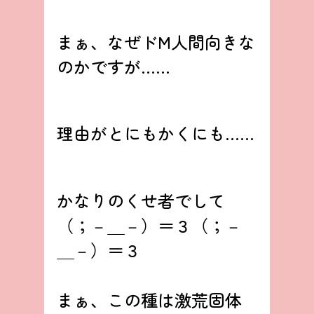
まぁ、なぜドM人間向きな
のかですが……
理由がとにもかくにも……
かなりのくせ者でして
（；－＿－）＝３（；－
＿－）＝３
まぁ、この種は激荒固体