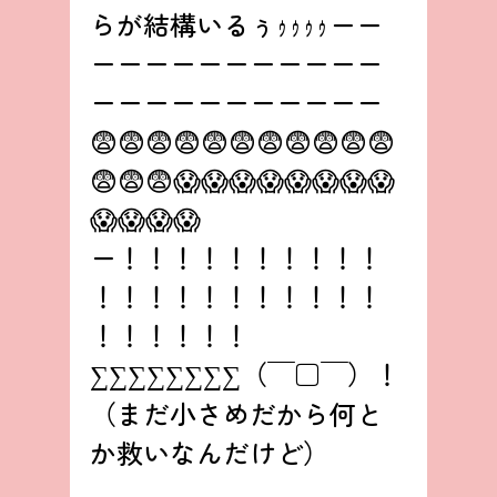
らが結構いるぅｩｩｩｩーー
ーーーーーーーーーーー
ーーーーーーーーーーー
😨😨😨😨😨😨😨😨😨😨😨
😨😨😨😱😱😱😱😱😱😱😱
😱😱😱😱
ー！！！！！！！！！！
！！！！！！！！！！！
！！！！！！
∑∑∑∑∑∑∑∑（￣□￣）！
（まだ小さめだから何と
か救いなんだけど）