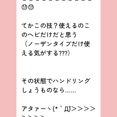
😓😓
てかこの技？使えるのこ
のヘビだけだと思う
（ノーザンタイプだけ使
える気がする???）
その状態でハンドリング
しょうものなら……
アタァーヽ(*｀Д´)＞＞＞＞