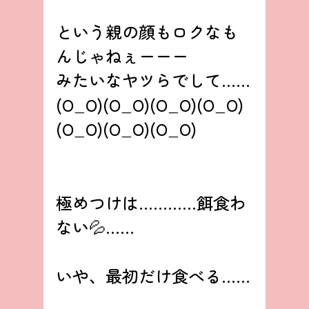
という親の顔もロクなも
んじゃねぇーーー
みたいなヤツらでして……
(O_O)(O_O)(O_O)(O_O)
(O_O)(O_O)(O_O)
極めつけは…………餌食わ
ない💦……
いや、最初だけ食べる……