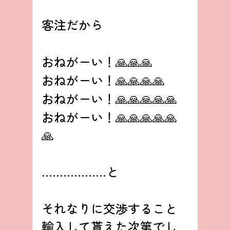
客注だから
おねがーい！🙏🙏🙏
おねがーい！🙏🙏🙏🙏
おねがーい！🙏🙏🙏🙏🙏
おねがーい！🙏🙏🙏🙏🙏
🙏
………………と
それなりに交渉すること
輸入して貰えた次第でし