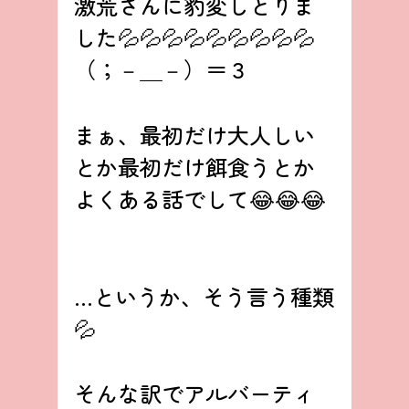
激荒さんに豹変しとりま
した💦💦💦💦💦💦💦💦💦
（；－＿－）＝３
まぁ、最初だけ大人しい
とか最初だけ餌食うとか
よくある話でして😂😂😂
…というか、そう言う種類
💦
そんな訳でアルバーティ