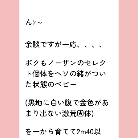
んﾝ～
余談ですが一応、、、、
ボクもノーザンのセレク
ト個体をヘソの緒がつい
た状態のベビー
(黒地に白い腹で金色があ
まり出ない激荒固体)
を一から育てて2m40以