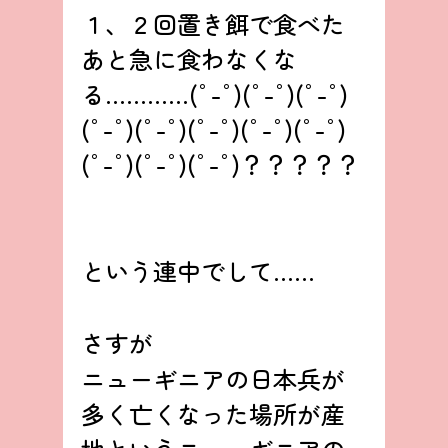
１、２回置き餌で食べた
あと急に食わなくな
る…………(ﾟ-ﾟ)(ﾟ-ﾟ)(ﾟ-ﾟ)
(ﾟ-ﾟ)(ﾟ-ﾟ)(ﾟ-ﾟ)(ﾟ-ﾟ)(ﾟ-ﾟ)
(ﾟ-ﾟ)(ﾟ-ﾟ)(ﾟ-ﾟ)？？？？？
という連中でして……
さすが
ニューギニアの日本兵が
多く亡くなった場所が産