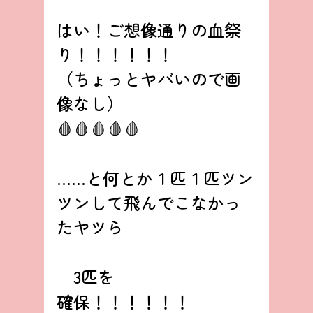
はい！ご想像通りの血祭
り！！！！！！
（ちょっとヤバいので画
像なし）
🩸🩸🩸🩸🩸
……と何とか１匹１匹ツン
ツンして飛んでこなかっ
たヤツら
　3匹を
確保！！！！！！