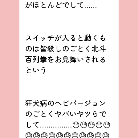
がほとんどでして……
スイッチが入ると動くも
のは皆殺しのごとく北斗
百列拳をお見舞いされる
という
狂犬病のヘビバージョン
のごとくヤバいヤツらで
して……………😓😓😓😓😓
😓😓😓😓😓😓😓😓😓😓😓