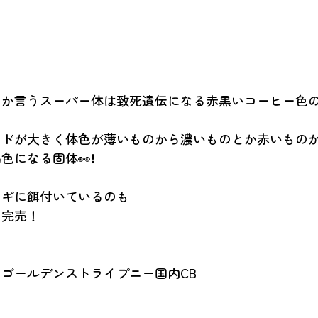
とか言うスーパー体は致死遺伝になる赤黒いコーヒー色
ードが大きく体色が薄いものから濃いものとか赤いもの
色になる固体👀❗
ロギに餌付いているのも
！完売！
ゴールデンストライプニー国内CB