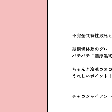
不完全共有性致死
結構個体差のグレ
バチバチに濃厚黒褐
ちゃんと冷凍コオ
うれしいポイント
チャコジャイアント