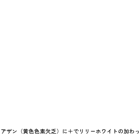
なアザン（黄色色素欠乏）に＋でリリーホワイトの加わ