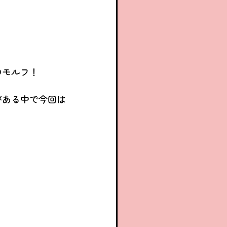
のモルフ！
がある中で今回は