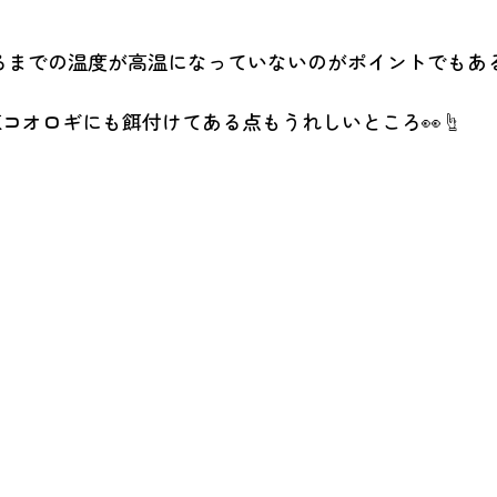
るまでの温度が高温になっていないのがポイントでもあ
コオロギにも餌付けてある点もうれしいところ👀☝