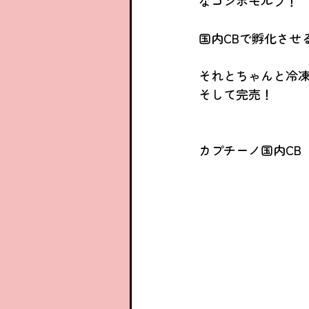
なコンボモルフ！
国内CBで孵化させ
それとちゃんと冷凍
そして完売！
カプチーノ国内CB