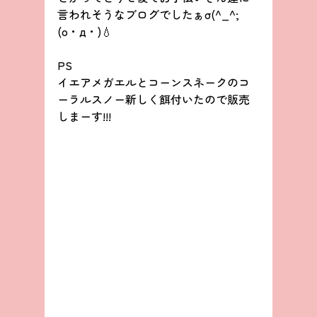
言われそうなブログでしたぁσ(^_^;
(o・д・)💧
PS
イエアメガエルとコーンスネークのコ
ーラルスノー新しく餌付いたので販売
しまーす!!!