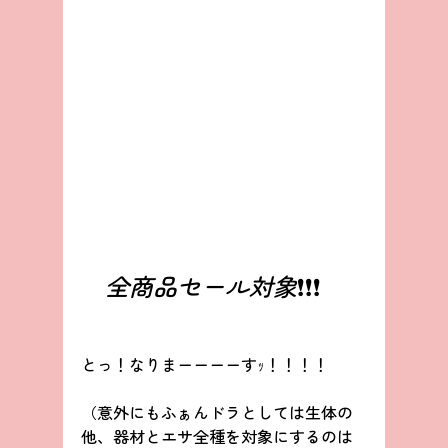
　全商品セール対象
❗❗❗
とっ！なりまーーーーすｯ！！！！
（意外にもふぁんドラとしては生体の
他、器材とエサ全種を対象にするのは