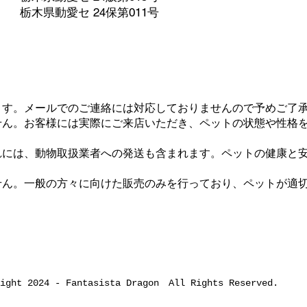
栃木県動愛セ 24保第011号
ます。メールでのご連絡には対応しておりませんので予めご了
せん。お客様には実際にご来店いただき、ペットの状態や性格
れには、動物取扱業者への発送も含まれます。ペットの健康と
せん。一般の方々に向けた販売のみを行っており、ペットが適
right 2024 -
Fantasista Dragon
All Rights Reserved.