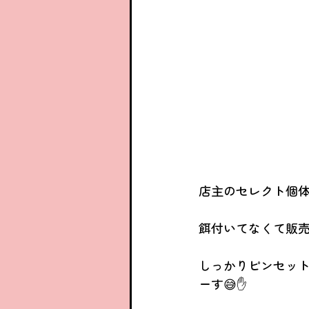
店主のセレクト個
餌付いてなくて販売
しっかりピンセッ
ーす😅✋