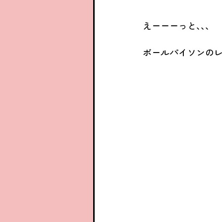
えーーーっと､､､
ボールパイソンのレ