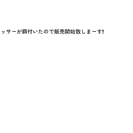
ッサーが餌付いたので販売開始致しまーす❗