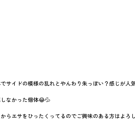
体でサイドの模様の乱れとやんわり朱っぽい？感じが人
しなかった個体😂💦
トからエサをひったくってるのでご興味のある方はよろ