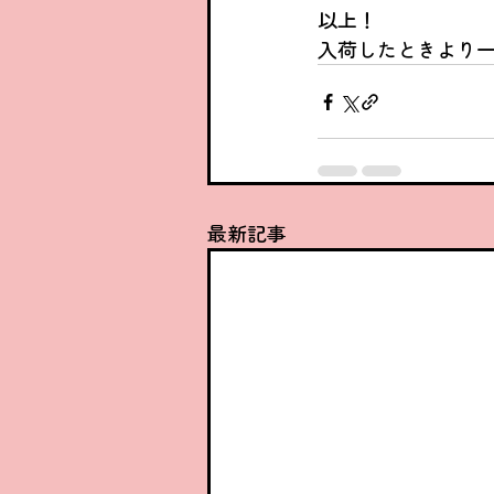
以上！
入荷したときより一
最新記事