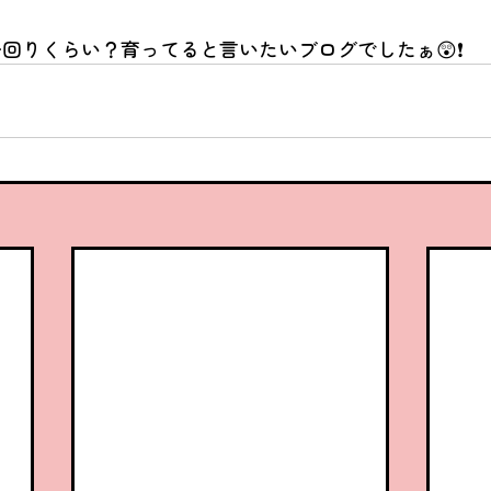
回りくらい？育ってると言いたいブログでしたぁ😲❗