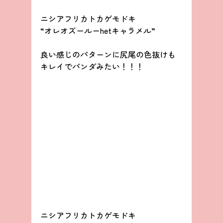
ニシアフリカトカゲモドキ
“オレオズールーhetキャラメル”
良い感じのパターンに尻尾の色抜けも
キレイでパンダみたい！！！
ニシアフリカトカゲモドキ