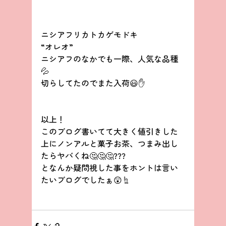
ニシアフリカトカゲモドキ
“オレオ”
ニシアフのなかでも一際、人気な品種
💦
切らしてたのでまた入荷😃✋
以上！
このブログ書いてて大きく値引きした
上にノンアルと菓子お茶、つまみ出し
たらヤバくね🤔🤔🤔???
となんか疑問視した事をホントは言い
たいブログでしたぁ😲☝