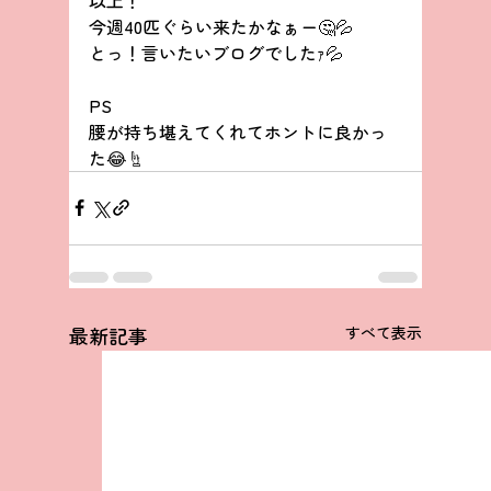
今週40匹ぐらい来たかなぁー🤔💦
とっ！言いたいブログでしたｧ💦
PS
腰が持ち堪えてくれてホントに良かっ
た😂☝
最新記事
すべて表示