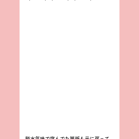
脱水気味で窪んでた箇所も元に戻って