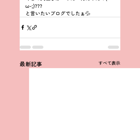
ω-;)???
と言いたいブログでしたぁ💦
最新記事
すべて表示