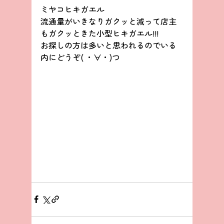
ミヤコヒキガエル
流通量がいきなりガクッと減って店主
もガクッときた小型ヒキガエル!!!
お探しの方は多いと思われるのでいる
内にどうぞ( ・∀・)つ