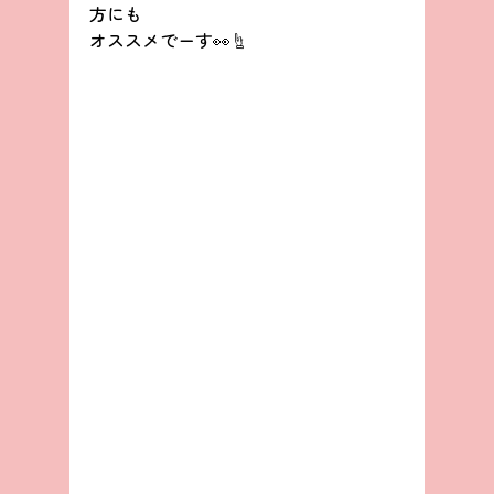
方にも
オススメでーす👀☝