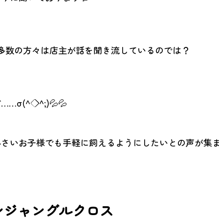
大多数の方々は店主が話を聞き流しているのでは？
σ(^◇^;)💦💦
小さいお子様でも手軽に飼えるようにしたいとの声が集
ンジャングルクロス