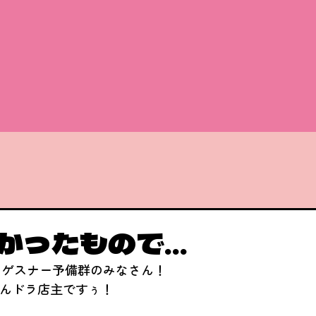
かったもので…
・ゲスナー予備群のみなさん！
んドラ店主ですぅ！