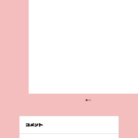
コメント
急成長😲！