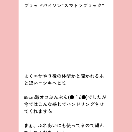
ブラッドパイソン“スマトラブラック”
よくエサやり後の体型かと聞かれるふ
と短いニシキヘビ💦
85cm激オコぷんぷん(●｀ε´●)でしたが
今ではこんな感じでハンドリングさせ
てくれます💦
まぁ、ふれあいにも使ってるので頼ん