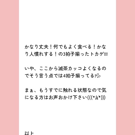
かなり丈夫！何でもよく食べる！かな
り人慣れする！の3拍子揃ったトカゲ!!!
いや、ここから滅茶カッコよくなるの
でそう言う点では4拍子揃ってる!💦
まぁ、もうすでに触れる状態なので気
になる方はお声おかけ下さい(((*´д`*)))
以上