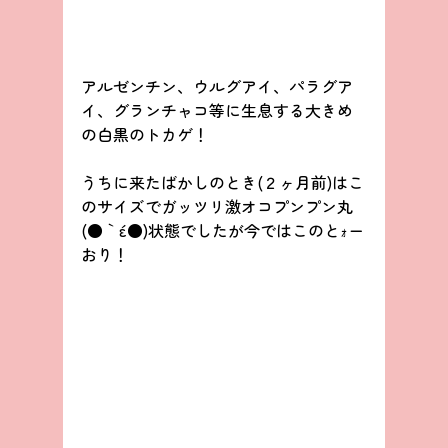
アルゼンチン、ウルグアイ、パラグア
イ、グランチャコ等に生息する大きめ
の白黒のトカゲ！
うちに来たばかしのとき(２ヶ月前)はこ
のサイズでガッツリ激オコプンプン丸
(●｀ε´●)状態でしたが今ではこのとｫー
おり！