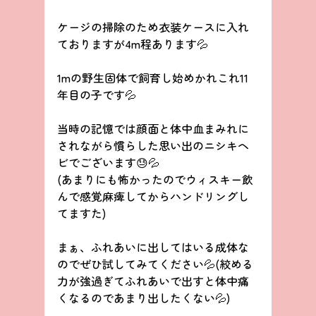
ケージの掃除のため衣装ケースに入れ
ておりますが4m程あります💦
1mの野生固体で飼育し始めかれこれ11
年目の子です💦
当時の記憶では顔面と体中血まみれに
されながら慣らした思い出のニシキヘ
ビでございます😓💦
(あまりにも怖かったのでウィスキー飲
んで感覚麻痺してからハンドリングし
てますた)
まぁ、ふれあいに出してはいる成体な
のでぜひ試してみてください💦(絞める
力が強過ぎてふれあいで出すと体中痛
くなるのであまり出したくない💦)