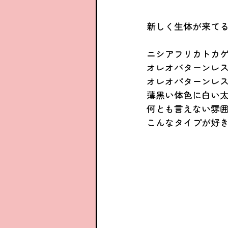
新しく生体が来て
ニシアフリカトカ
オレオパターンレ
オレオパターンレ
薄黒い体色に白い
何とも言えない雰囲
こんなタイプが好き