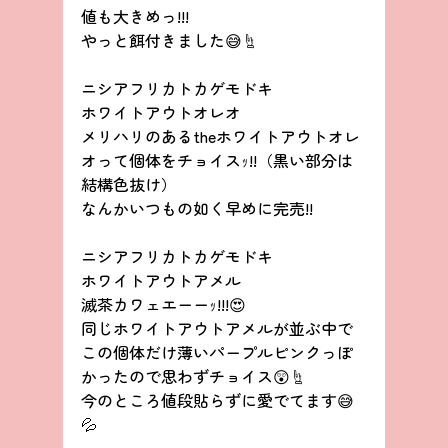
値も大きめっ!!!
やっと餌付きました😅☝
ニシアフリカトカゲモドキ
ホワイトアウトオレオ
メリハリのあるtheホワイトアウトオレ
オって個体をチョイスｯ!!（黒い部分は
結構色抜け）
なんかいつもの如く早めに完売!!
ニシアフリカトカゲモドキ
ホワイトアウトアメル
滅茶カワェエーーｯ!!!😍
同じホワイトアウトアメルが並ぶ中で
この個体だけ薄いパープルピンクっぽ
かったので思わずチョイス😲☝
今のところ値段貼らずに愛でてます😅
💦