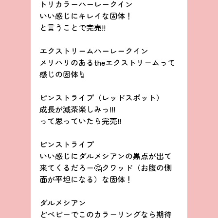
トリカラーハーレークイン
いい感じにキレイな固体！
と言うことで完売!!
エクストリームハーレークイン
メリハリのあるtheエクストリームって
感じの固体☝
ピンストライプ（レッドスポット）
成長が滅茶楽しみっ!!!
って思っていたら完売!!
ピンストライプ
いい感じにダルメシアンの黒点が出て
来てくるだろー🤔クワッド（お腹の側
面が平坦になる）な固体！
ダルメシアン
どベビーでこのカラーリングなら期待