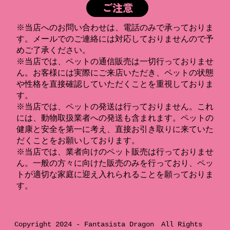
ご注意
※当店へのお問い合わせは、電話のみで承っておりま
す。メールでのご連絡には対応しておりませんので予
めご了承ください。
※当店では、ペットの通信販売は一切行っておりませ
ん。お客様には実際にご来店いただき、ペットの状態
や性格を直接確認していただくことを重視しておりま
す。
※当店では、ペットの発送は行っておりません。これ
には、動物取扱業者への発送も含まれます。ペットの
健康と安全を第一に考え、直接お引き取りに来ていた
だくことをお願いしております。
※当店では、業者向けのペット販売は行っておりませ
ん。一般の方々に向けた販売のみを行っており、ペッ
トが適切な家庭に迎え入れられることを願っておりま
す。
Copyright 2024 -
Fantasista Dragon
All Rights