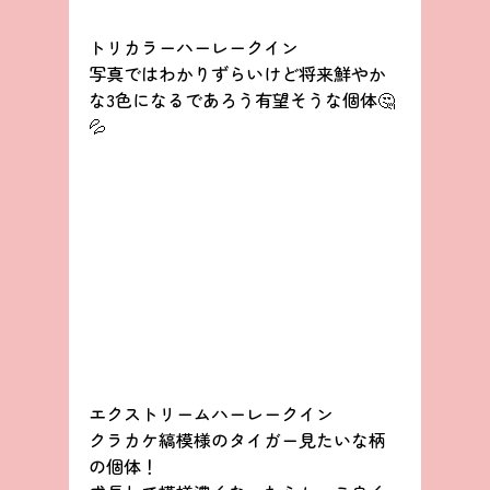
トリカラーハーレークイン
写真ではわかりずらいけど将来鮮やか
な3色になるであろう有望そうな個体🤔
💦
エクストリームハーレークイン
クラカケ縞模様のタイガー見たいな柄
の個体！