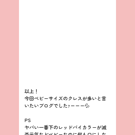
以上！
今回ベビーサイズのクレスが多いと言
いたいブログでしたｧーーー💦
PS
ヤバい一番下のレッドバイカラーが滅
茶元気などベビーなのに何も口にしな