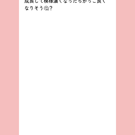
成長して模様濃くなったらかっこ良く
なりそう🤔？