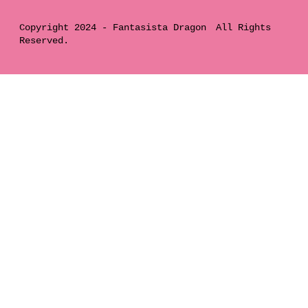
Copyright 2024 -
Fantasista Dragon
All Rights
Reserved.