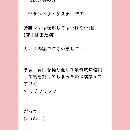
　““サンドリ・ゲスナー””の
営業マンは信用してはいけないｯ!!!
(店主はまた別)
という内容でございまして……
まぁ、質問を繰り返して最終的に信用
して判を押してしまったのは僕なんで
すけど……
🙍💨💨💨💨💨💨
だって……
(。>A<。)