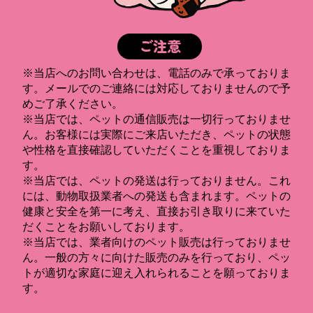
ご注意
※当店へのお問い合わせは、電話のみで承っておりま
す。メールでのご連絡には対応しておりませんので予
めご了承ください。
※当店では、ペットの通信販売は一切行っておりませ
ん。お客様には実際にご来店いただき、ペットの状態
や性格を直接確認していただくことを重視しておりま
す。
※当店では、ペットの発送は行っておりません。これ
には、動物取扱業者への発送も含まれます。ペットの
健康と安全を第一に考え、直接お引き取りに来ていた
だくことをお願いしております。
※当店では、業者向けのペット販売は行っておりませ
ん。一般の方々に向けた販売のみを行っており、ペッ
トが適切な家庭に迎え入れられることを願っておりま
す。