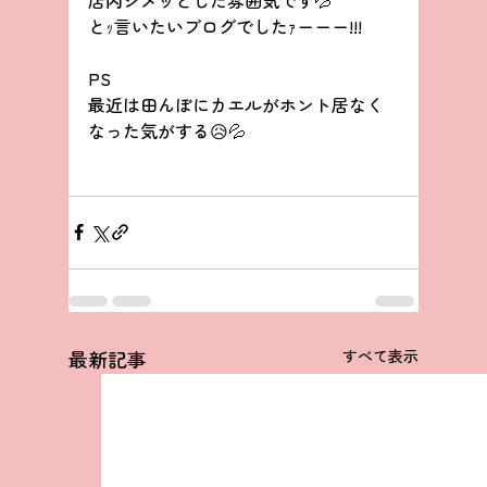
とｯ言いたいブログでしたｧーーー!!!
PS
最近は田んぼにカエルがホント居なく
なった気がする😥💦
最新記事
すべて表示