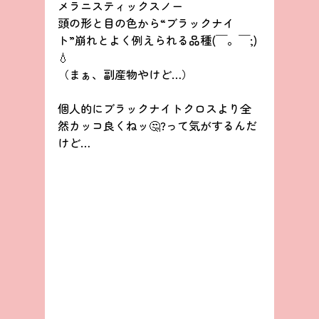
メラニスティックスノー
頭の形と目の色から“ブラックナイ
ト”崩れとよく例えられる品種(￣。￣;)
💧
（まぁ、副産物やけど…）
個人的にブラックナイトクロスより全
然カッコ良くねッ🤔?って気がするんだ
けど…