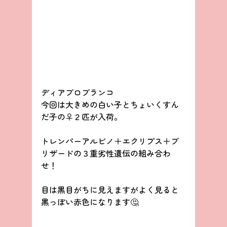
ディアブロブランコ
今回は大きめの白い子とちょいくすん
だ子の♀２匹が入荷。
トレンパーアルビノ＋エクリプス＋ブ
リザードの３重劣性遺伝の組み合わ
せ！
目は黒目がちに見えますがよく見ると
黒っぽい赤色になります🤔