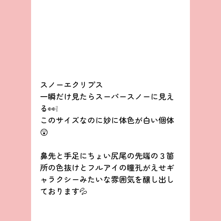
スノーエクリプス
一瞬だけ見たらスーパースノーに見え
る👀❕
このサイズなのに妙に体色が白い個体
😲
鼻先と手足にちょい尻尾の先端の３箇
所の色抜けとフルアイの瞳孔がえせギ
ャラクシーみたいな雰囲気を醸し出し
ております💦