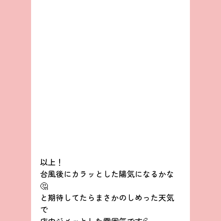
以上！
台風後にカラッとした陽気になるかな
🤔
と期待してたらまさかのしめった天気
で
店内ジメッとした雰囲気です💦