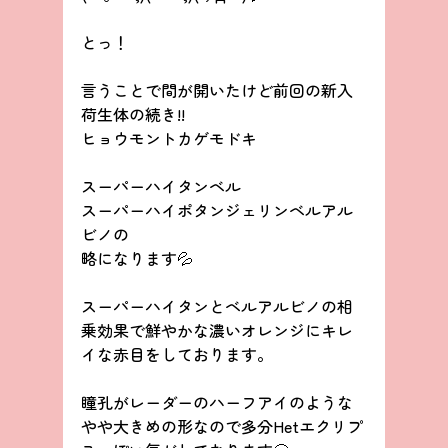
とっ！
言うことで間が開いたけど前回の新入
荷生体の続き!!
ヒョウモントカゲモドキ
スーパーハイタンベル
スーパーハイポタンジェリンベルアル
ビノの
略になります💦
スーパーハイタンとベルアルビノの相
乗効果で鮮やかな濃いオレンジにキレ
イな赤目をしております。
瞳孔がレーダーのハーフアイのような
やや大きめの形なので多分Hetエクリプ