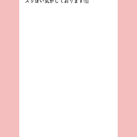
スッぽい気がしております🤔