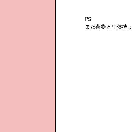
PS
また荷物と生体持って