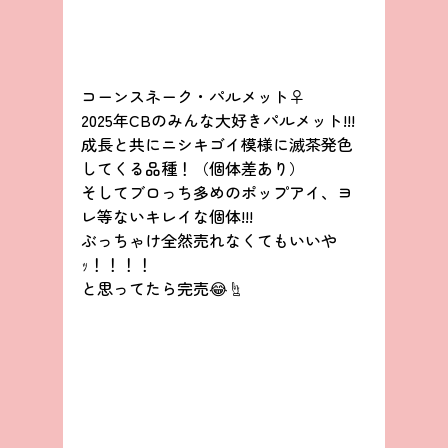
コーンスネーク・パルメット♀
2025年CBのみんな大好きパルメット!!!
成長と共にニシキゴイ模様に滅茶発色
してくる品種！（個体差あり）
そしてブロっち多めのポップアイ、ヨ
レ等ないキレイな個体!!!
ぶっちゃけ全然売れなくてもいいや
ｯ！！！！
と思ってたら完売😂☝