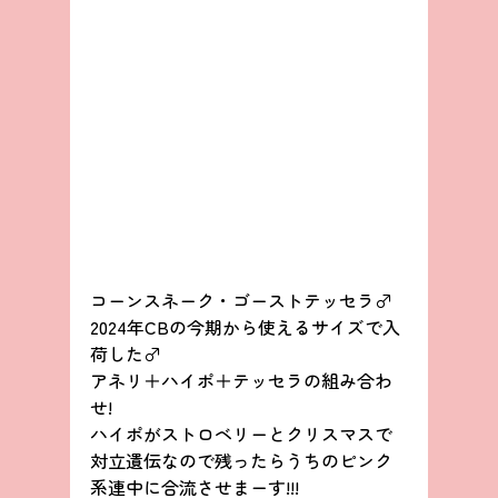
コーンスネーク・ゴーストテッセラ♂
2024年CBの今期から使えるサイズで入
荷した♂
アネリ＋ハイポ＋テッセラの組み合わ
せ!
ハイポがストロベリーとクリスマスで
対立遺伝なので残ったらうちのピンク
系連中に合流させまーす!!!