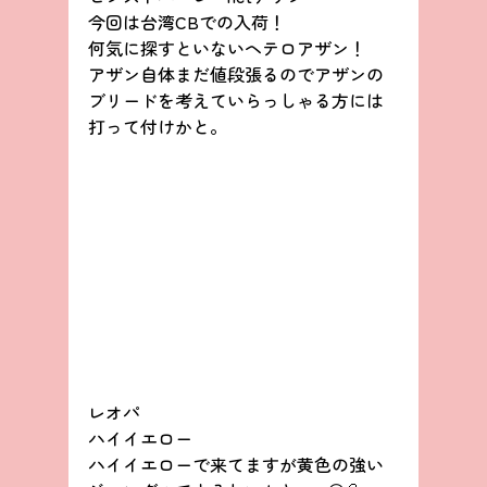
今回は台湾CBでの入荷！
何気に探すといないヘテロアザン！
アザン自体まだ値段張るのでアザンの
ブリードを考えていらっしゃる方には
打って付けかと。
レオパ
ハイイエロー
ハイイエローで来てますが黄色の強い