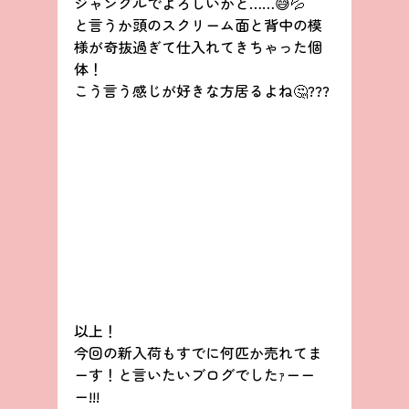
ジャングルでよろしいかと……😅💦
と言うか頭のスクリーム面と背中の模
様が奇抜過ぎて仕入れてきちゃった個
体！
こう言う感じが好きな方居るよね🤔???
以上！
今回の新入荷もすでに何匹か売れてま
ーす！と言いたいブログでしたｧーー
ー!!!