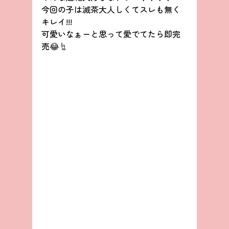
今回の子は滅茶大人しくてスレも無く
キレイ!!!
可愛いなぁーと思って愛でてたら即完
売😂☝