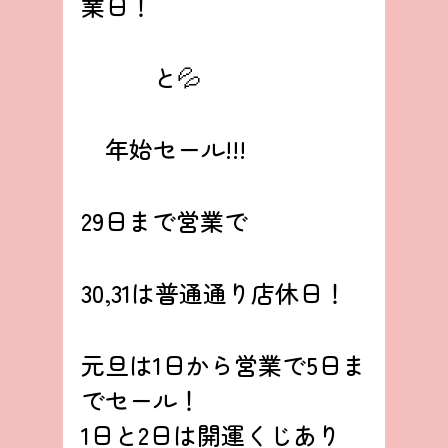
業日！
　　　と💦
　年始セール!!!
29日まで営業で
30,31は普通通り店休日！
元旦は1日から営業で5日ま
でセール！
1日と2日は開運くじあり