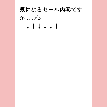
気になるセール内容です
が……💦
　↓↓↓↓↓↓