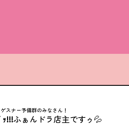
・ゲスナー予備群のみなさん！
!!!
ふぁんドラ店主ですゥ💦